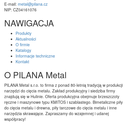
E-mail:
metal@pilana.cz
NIP: CZ04161076
NAWIGACJA
Produkty
Aktualności
O firmie
Katalogy
Informacje techniczne
Kontakt
O PILANA Metal
PILANA Metal s.r.o. to firma z ponad 80-letnią tradycją w produkcji
narzędzi do cięcia metalu. Zakład produkcyjny i siedziba firmy
znajdują się w Hulinie. Oferta produkcyjna obejmuje brzeszczoty
ręczne i maszynowe typu KMITOS i szablastego. Bimetaliczne piły
do cięcia metalu i drewna, piły tarczowe do cięcia metalu i inne
narzędzia skrawające. Zapraszamy do wzajemnej i udanej
współpracy!