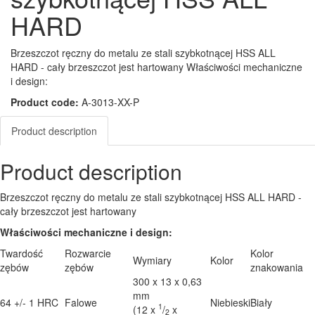
HARD
Brzeszczot ręczny do metalu ze stali szybkotnącej HSS ALL
HARD - cały brzeszczot jest hartowany Właściwości mechaniczne
i design:
Product code:
A-3013-XX-P
Product description
Product description
Brzeszczot ręczny do metalu ze stali szybkotnącej HSS ALL HARD -
cały brzeszczot jest hartowany
Właściwości mechaniczne i design:
Twardość
Rozwarcie
Kolor
Wymiary
Kolor
zębów
zębów
znakowania
300 x 13 x 0,63
mm
64 +/- 1 HRC
Falowe
Niebieski
Biały
1
(12 x
/
x
2