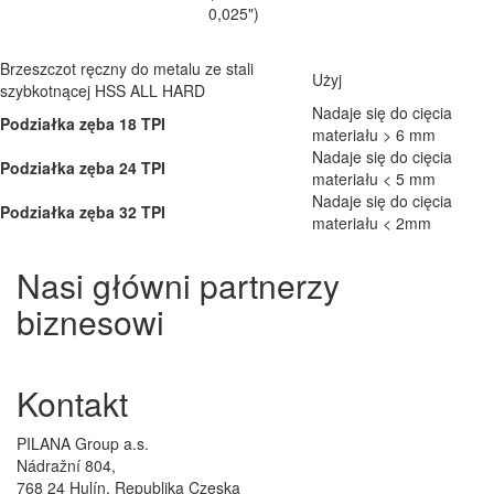
0,025")
Brzeszczot ręczny do metalu ze stali
Użyj
szybkotnącej HSS ALL HARD
Nadaje się do cięcia
Podziałka zęba 18 TPI
materiału > 6 mm
Nadaje się do cięcia
Podziałka zęba 24 TPI
materiału < 5 mm
Nadaje się do cięcia
Podziałka zęba 32 TPI
materiału < 2mm
Nasi główni partnerzy
biznesowi
Kontakt
PILANA Group a.s.
Nádražní 804,
768 24 Hulín, Republika Czeska