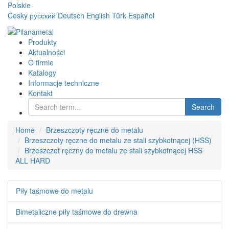
Polskie
Česky
русский
Deutsch
English
Türk
Español
Produkty
Aktualności
O firmie
Katalogy
Informacje techniczne
Kontakt
Search
Home
Brzeszczoty ręczne do metalu
Brzeszczoty ręczne do metalu ze stali szybkotnącej (HSS)
Brzeszczot ręczny do metalu ze stali szybkotnącej HSS
ALL HARD
Piły taśmowe do metalu
Bimetaliczne piły taśmowe do drewna